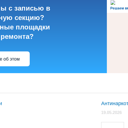
ы с записью в
Решаем в
ную секцию?
ные площадки
 ремонта?
 об этом
и
Антинарко
19.05.2026