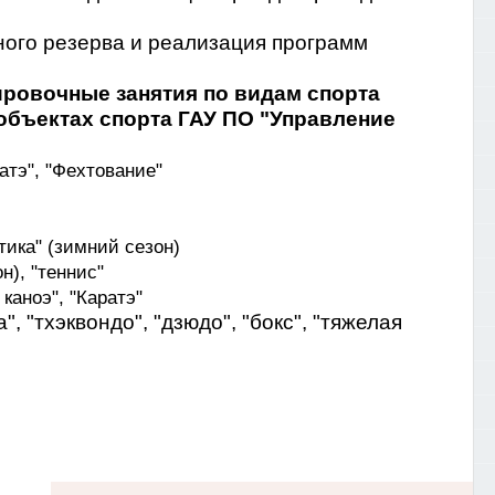
ного резерва и реализация программ
ировочные занятия по видам спорта
объектах спорта ГАУ ПО "Управление
ратэ", "Фехтование"
тика" (зимний сезон)
н), "теннис"
каноэ", "Каратэ"
, "тхэквондо", "дзюдо", "бокс", "тяжелая