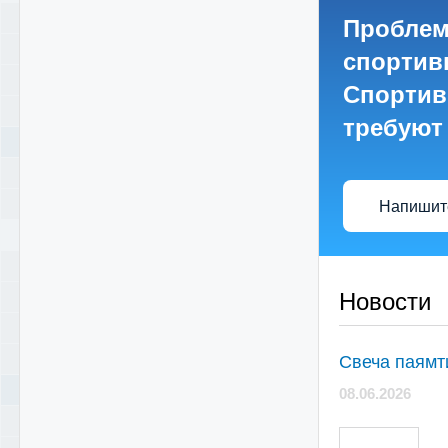
Проблем
спортив
Спортив
требуют
Напишите
Новости
Свеча паямт
08.06.2026