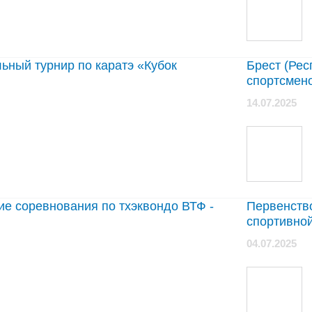
ьный турнир по каратэ «Кубок
Брест (Рес
спортсмено
14.07.2025
ие соревнования по тхэквондо ВТФ -
Первенство
спортивно
04.07.2025