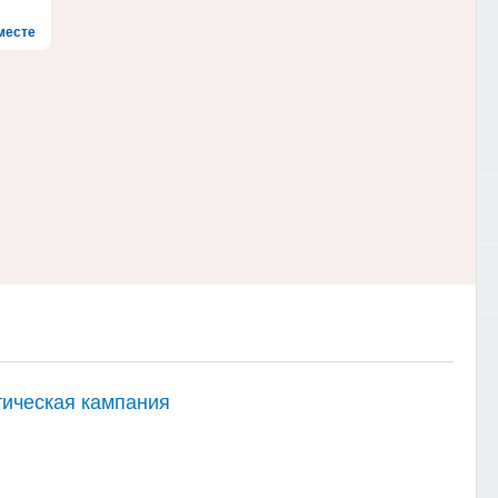
месте
тическая кампания