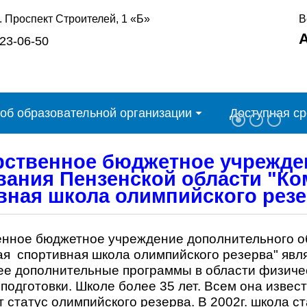
л. Проспект Строителей, 1 «Б»
В
 23-06-50
об образовательной организации
Доступная с
рственное бюджетное учрежде
вания Пензенской области "Ко
вная школа олимпийского резе
енное бюджетное учреждение дополнительного о
ая спортивная школа олимпийского резерва" явл
е дополнительные программы в области физичес
подготовки. Школе более 35 лет. Всем она извес
 статус олимпийского резерва. В 2002г. школа 