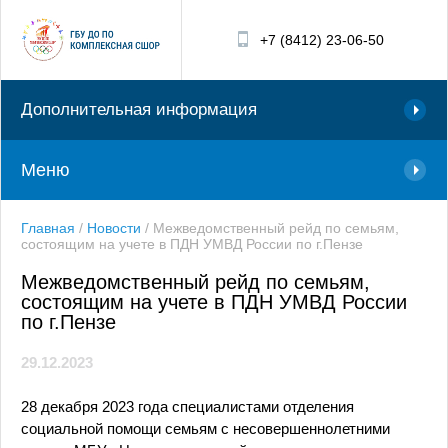
+7 (8412) 23-06-50
Дополнительная информация
Меню
Главная
/
Новости
/
Межведомственный рейд по семьям,
состоящим на учете в ПДН УМВД России по г.Пензе
Межведомственный рейд по семьям,
состоящим на учете в ПДН УМВД России
по г.Пензе
29.12.2023
28 декабря 2023 года специалистами отделения
социальной помощи семьям с несовершеннолетними