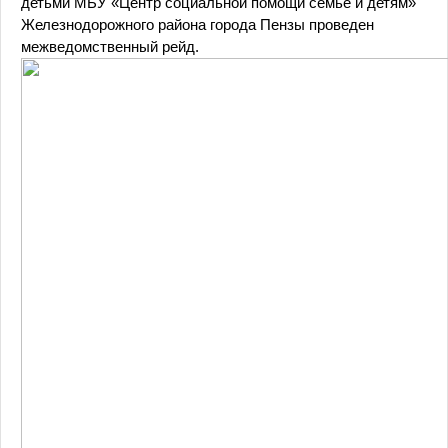
детьми МБУ «Центр социальной помощи семье и детям»
Железнодорожного района города Пензы проведен
межведомственный рейд.